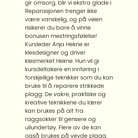
gir omsorg, blir vi ekstra glade i.
Reparasjonen trenger ikke
være vanskelig, og på veien
risikerer du bare å vinne
bonusen mestringsfølelse!
Kursleder Anja Hekne er
klesdesigner og driver
klesmerket Hekne. Hun vil gi
kursdeltakere en innføring i
forskjellige teknikker som du kan
bruke til å reparere strikkede
plagg. De vakre, praktiske og
kreative teknikkene du lærer
kan brukes på alt fra
raggsokker til gensere og
ullundertøy. Flere av de kan
også brukes på vevde plagg.