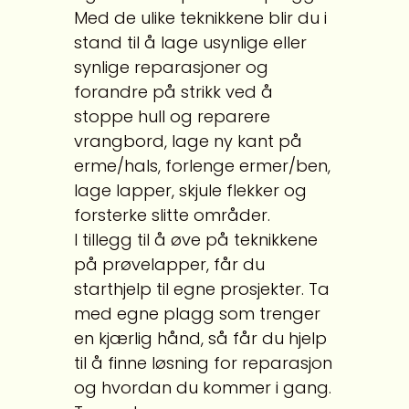
Med de ulike teknikkene blir du i
stand til å lage usynlige eller
synlige reparasjoner og
forandre på strikk ved å
stoppe hull og reparere
vrangbord, lage ny kant på
erme/hals, forlenge ermer/ben,
lage lapper, skjule flekker og
forsterke slitte områder.
I tillegg til å øve på teknikkene
på prøvelapper, får du
starthjelp til egne prosjekter. Ta
med egne plagg som trenger
en kjærlig hånd, så får du hjelp
til å finne løsning for reparasjon
og hvordan du kommer i gang.