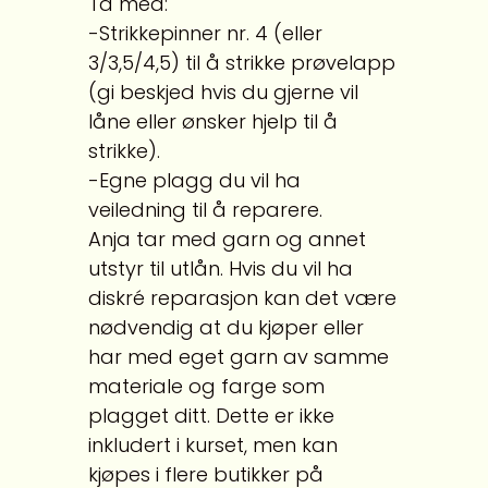
Ta med:
-Strikkepinner nr. 4 (eller
3/3,5/4,5) til å strikke prøvelapp
(gi beskjed hvis du gjerne vil
låne eller ønsker hjelp til å
strikke).
-Egne plagg du vil ha
veiledning til å reparere.
Anja tar med garn og annet
utstyr til utlån. Hvis du vil ha
diskré reparasjon kan det være
nødvendig at du kjøper eller
har med eget garn av samme
materiale og farge som
plagget ditt. Dette er ikke
inkludert i kurset, men kan
kjøpes i flere butikker på