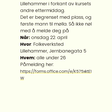
Lillehammer i forkant av kursets
andre ettermiddag.
Det er begrenset med plass, og
første mann til mølla. Så ikke nøl
med å melde deg på
Når:
onsdag 22. april
Hvor
: Folkeverksted
Lillehammer, Jernbanegata 5
Hvem:
alle under 26
Påmelding her:
https://forms.office.com/e/K575xktE1
W