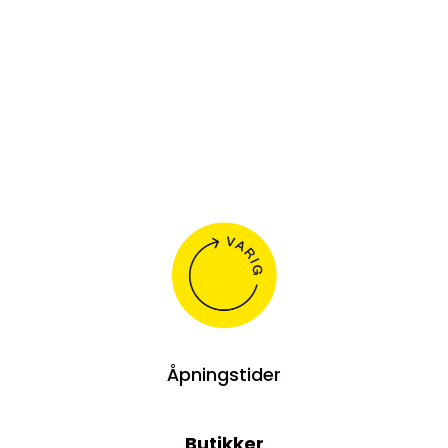
Åpningstider
Butikker