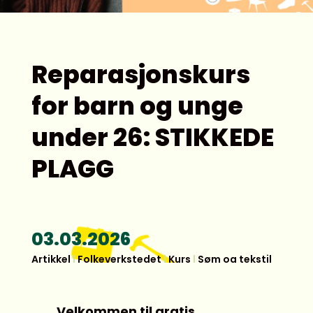
Reparasjonskurs
for barn og unge
under 26: STIKKEDE
PLAGG
03.03.2026
Artikkel
|
Folkeverkstedet
|
Kurs
|
Søm og tekstil
Velkommen til gratis