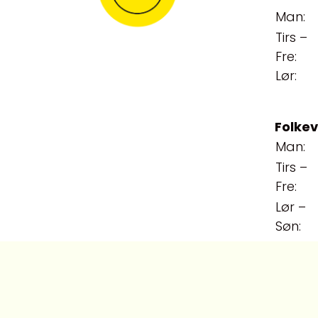
Man:
Tirs –
Fre:
Lør:
Folke
Man:
Tirs –
Fre:
Lør –
Søn: