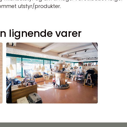
nkommet utstyr/produkter.
n lignende varer