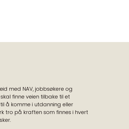
rbeid med NAV, jobbsøkere og
al finne veien tilbake til et
til å komme i utdanning eller
erk tro på kraften som finnes i hvert
sker.