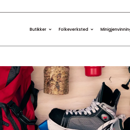
Butikker
Folkeverksted
Minigjenvinni