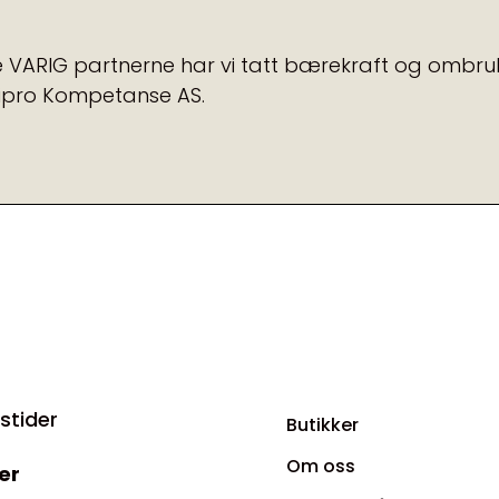
VARIG partnerne har vi tatt bærekraft og ombruk
 Lipro Kompetanse AS.
stider
Butikker
Om oss
er