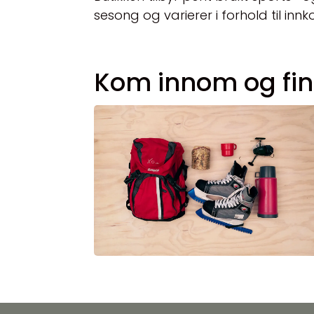
sesong og varierer i forhold til in
Kom innom og fin