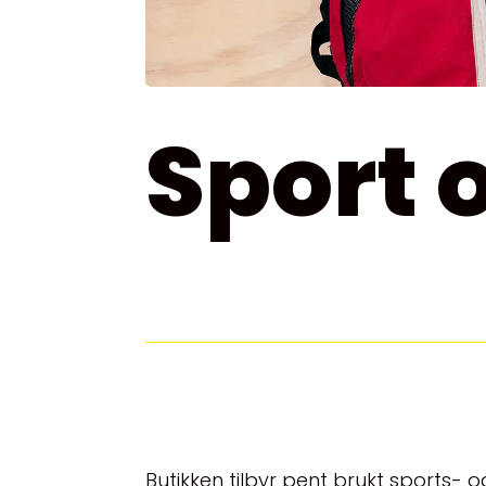
Sport o
Butikken tilbyr pent brukt sports- og