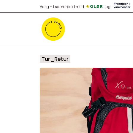
Varig – I samarbeid med
og
Tur_Retur