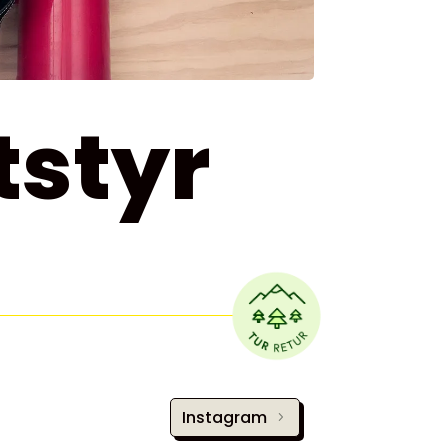
tstyr
Instagram