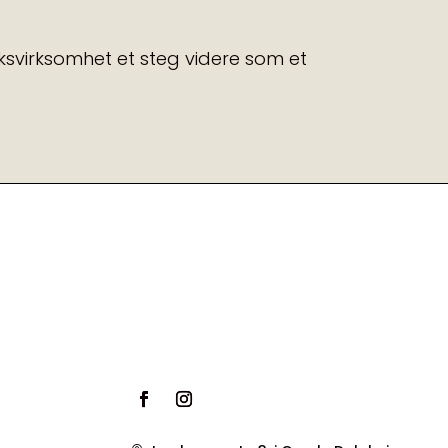
svirksomhet et steg videre som et