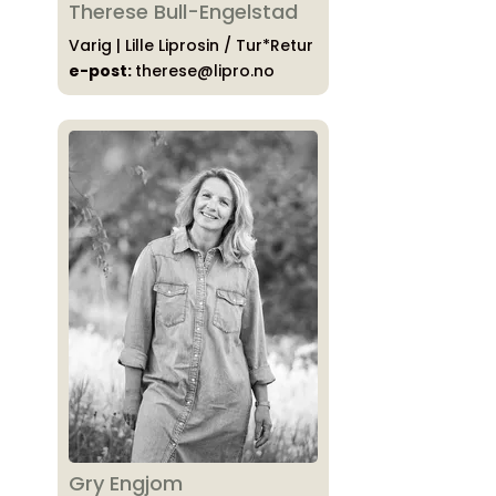
Therese Bull-Engelstad
Varig | Lille Liprosin / Tur*Retur
e-post:
therese@lipro.no
Gry Engjom