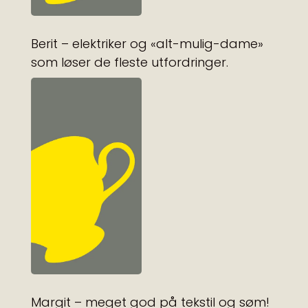
Berit – elektriker og «alt-mulig-dame»
som løser de fleste utfordringer.
Margit – meget god på tekstil og søm!