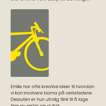
Emilie har ofte kreative ideer til hvordan
vi kan involvere barna på verkstedene.
Dessuten er hun utrolig flink til å lage
ting av rester og avfall.