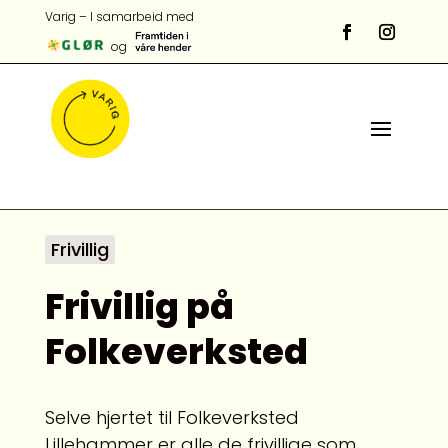
Varig – I samarbeid med
og
Frivillig
Frivillig på
Folkeverksted
Selve hjertet til Folkeverksted
Lillehammer er alle de frivillige som