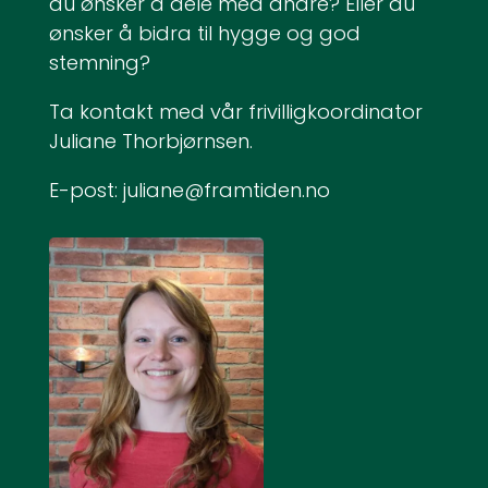
du ønsker å dele med andre? Eller du
ønsker å bidra til hygge og god
stemning?
Ta kontakt med vår frivilligkoordinator
Juliane Thorbjørnsen.
E-post: juliane@framtiden.no