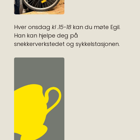
Hver onsdag
kl .15-18
kan du møte Egil.
Han kan hjelpe deg på
snekkerverkstedet og sykkelstasjonen.