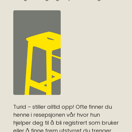
Turid – stiller alltid opp! Ofte finner du
henne i resepsjonen vår hvor hun
hjelper deg til å bli registrert som bruker
eller å finne frem utstyrret du trenger.