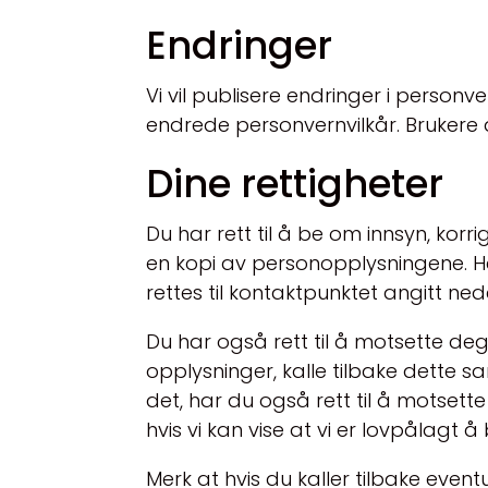
Endringer
Vi vil publisere endringer i person
endrede personvernvilkår. Brukere 
Dine rettigheter
Du har rett til å be om innsyn, korr
en kopi av personopplysningene. 
rettes til kontaktpunktet angitt ned
Du har også rett til å motsette de
opplysninger, kalle tilbake dette sa
det, har du også rett til å motsett
hvis vi kan vise at vi er lovpålagt 
Merk at hvis du kaller tilbake even