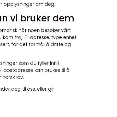
er opplysninger om deg.
an vi bruker dem
omatisk når noen besøker vårt
du kom fra, IP-adresse, type enhet
ert, for det formål å drifte og
ninger som du fyller inn i
 e-postadresse kan brukes til å
 norsk lov.
er deg til oss, eller gir