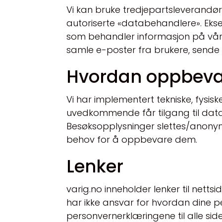
Vi kan bruke tredjepartsleverandør
autoriserte «databehandlere». Eks
som behandler informasjon på våre v
samle e-poster fra brukere, sende 
Hvordan oppbevar
Vi har implementert tekniske, fysisk
uvedkommende får tilgang til data
Besøksopplysninger slettes/anonymi
behov for å oppbevare dem.
Lenker
varig.no inneholder lenker til netts
har ikke ansvar for hvordan dine 
personvernerklæringene til alle sid