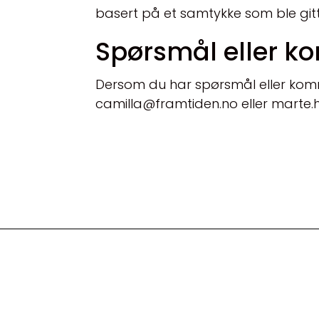
basert på et samtykke som ble gitt 
Spørsmål eller 
Dersom du har spørsmål eller komm
camilla@framtiden.no
eller marte