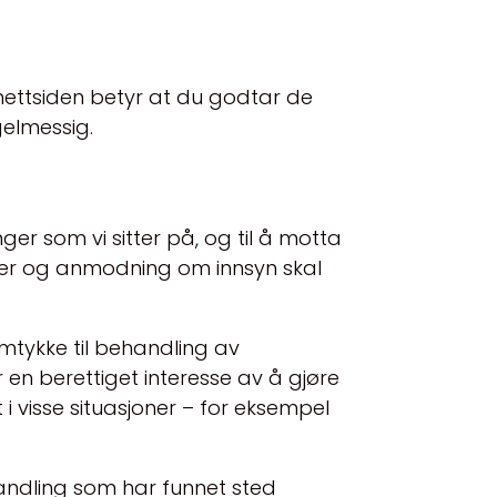
 nettsiden betyr at du godtar de
gelmessig.
ger som vi sitter på, og til å motta
er og anmodning om innsyn skal
amtykke til behandling av
r en berettiget interesse av å gjøre
i visse situasjoner – for eksempel
ehandling som har funnet sted