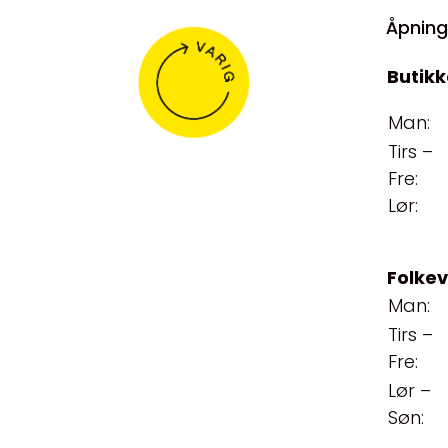
Åpning
Butikk
Man:
Tirs –
Fre:
Lør:
Folke
Man:
Tirs –
Fre:
Lør –
Søn: