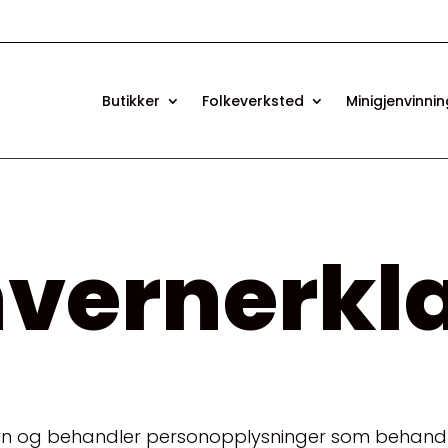
Butikker
Folkeverksted
Minigjenvinni
nvernerkl
nvern og behandler personopplysninger som behand