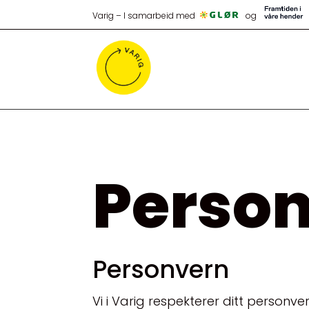
Varig – I samarbeid med
og
Perso
Personvern
Vi i Varig respekterer ditt perso