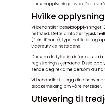
personopplysningsloven. Disse vil
Hvilke opplysning
Vi behandler besøksopplysninger. 
nettsted. Dette omfatter typisk hvil
(f.eks. iPhone), type nettleser og 
videreutvikle nettsidene.
Dersom du fyller inn informasjon i 
registreringsskjemaene. Disse opply
sende deg reklame dersom du har samt
Vi behandler i tillegg dine henvende
tilbakemelding om våre nettsider.
Utlevering til tred