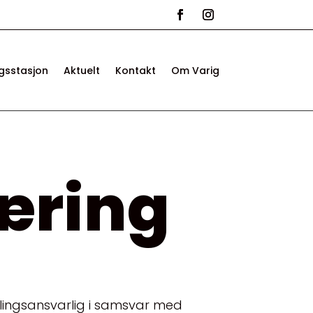
ngsstasjon
Aktuelt
Kontakt
Om Varig
æring
lingsansvarlig i samsvar med